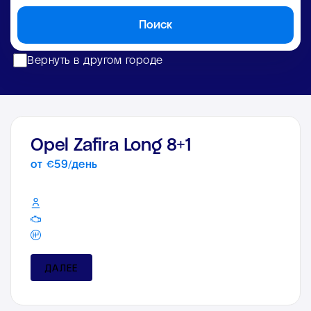
Поиск
Вернуть в другом городе
Opel Zafira Long 8+1
от €59/день
ДАЛЕЕ