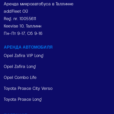
Аренда микроавтобуса в Таллинне
addFleet OÜ
Reg. nr. 10055611
Keevise 10, Таллинн
Пн–Пт 9-17, Сб 9-16
АРЕНДА АВТОМОБИЛЯ
Opel Zafira VIP Long
Opel Zafira Long
Opel Combo Life
Toyota Proace City Verso
Toyota Proace Long