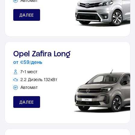
Автомат
ДАЛЕЕ
Opel Zafira Long
от €59/день
7+1 мест
2.2 Дизель 132кВт
Автомат
ДАЛЕЕ