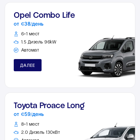
Opel Combo Life
от €38/день
6+1 мест
1.5 Дизель 96kW
Автомат
ДАЛЕЕ
Toyota Proace Long
от €59/день
8+1 мест
2.0 Дизель 130кВт