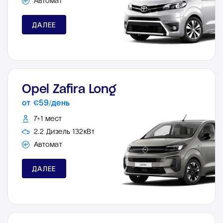
Автомат
ДАЛЕЕ
Opel Zafira Long
от €59/день
7+1 мест
2.2 Дизель 132кВт
Автомат
ДАЛЕЕ