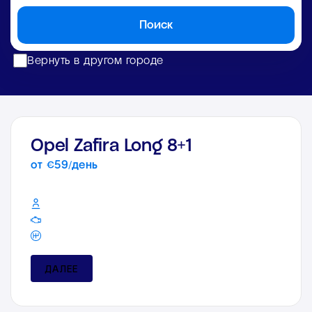
Поиск
Вернуть в другом городе
Opel Zafira Long 8+1
от €59/день
ДАЛЕЕ