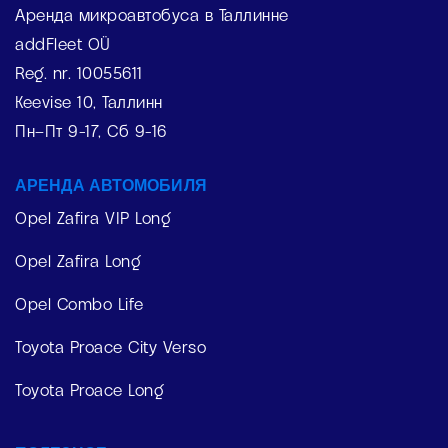
Аренда микроавтобуса в Таллинне
addFleet OÜ
Reg. nr. 10055611
Keevise 10, Таллинн
Пн–Пт 9-17, Сб 9-16
АРЕНДА АВТОМОБИЛЯ
Opel Zafira VIP Long
Opel Zafira Long
Opel Combo Life
Toyota Proace City Verso
Toyota Proace Long