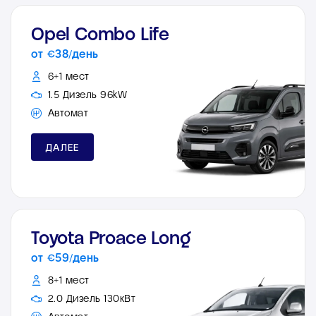
Opel Combo Life
от €38/день
6+1 мест
1.5 Дизель 96kW
Автомат
ДАЛЕЕ
Toyota Proace Long
от €59/день
8+1 мест
2.0 Дизель 130кВт