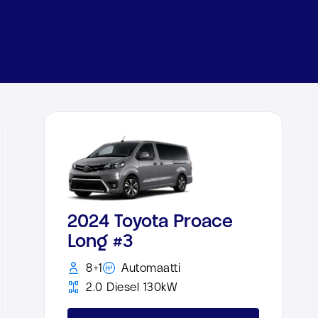
2024 Toyota Proace
Long #3
8+1
Automaatti
2.0 Diesel 130kW