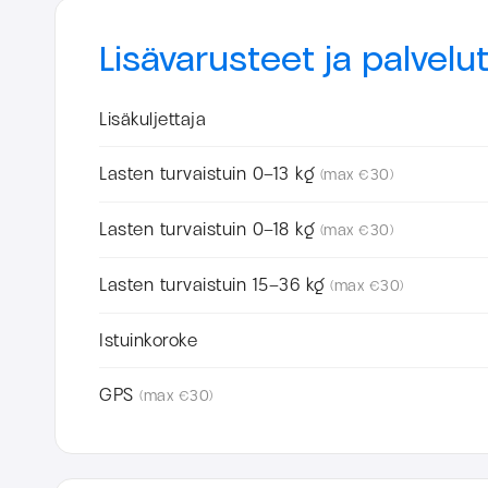
Lisävarusteet ja palvelu
Lisäkuljettaja
Lasten turvaistuin 0–13 kg
(max €30)
Lasten turvaistuin 0–18 kg
(max €30)
Lasten turvaistuin 15–36 kg
(max €30)
Istuinkoroke
GPS
(max €30)