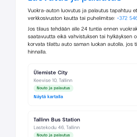
Vuokra-auton luovutus ja palautus tapahtuu e
verkkosivuston kautta tai puhelimitse:
+372 54
Jos tilaus tehdään alle 24 tuntia ennen vuokra
saatavuutta eikä vahvistuksen tai hylkäyksen oi
korvata tilattu auto saman luokan autolla, jos til
hinnalla.
Ülemiste City
Keevise 10, Tallinn
Nouto ja palautus
Näytä kartalla
Tallinn Bus Station
Lastekodu 46, Tallinn
Nouto ja palautus