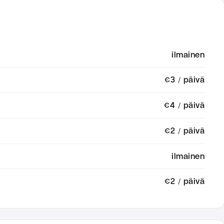
t
ilmainen
€3 / päivä
€4 / päivä
€2 / päivä
ilmainen
€2 / päivä