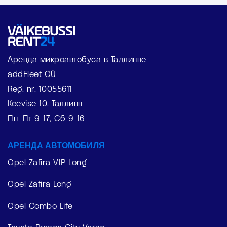
Аренда микроавтобуса в Таллинне
addFleet OÜ
Reg. nr. 10055611
Keevise 10, Таллинн
Пн–Пт 9-17, Сб 9-16
АРЕНДА АВТОМОБИЛЯ
Opel Zafira VIP Long
Opel Zafira Long
Opel Combo Life