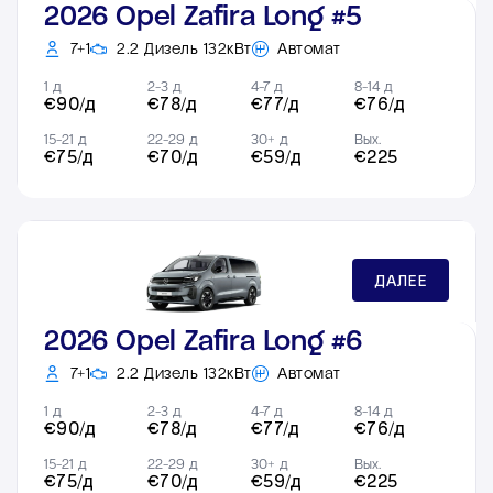
2026 Opel Zafira Long #5
7+1
2.2 Дизель 132кВт
Автомат
1 д
2-3 д
4-7 д
8-14 д
€90/д
€78/д
€77/д
€76/д
15-21 д
22-29 д
30+ д
Вых.
€75/д
€70/д
€59/д
€225
ДАЛЕЕ
2026 Opel Zafira Long #6
7+1
2.2 Дизель 132кВт
Автомат
1 д
2-3 д
4-7 д
8-14 д
€90/д
€78/д
€77/д
€76/д
15-21 д
22-29 д
30+ д
Вых.
€75/д
€70/д
€59/д
€225