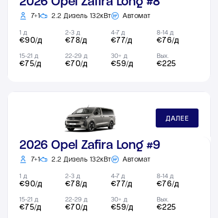
2026 Opel Zafira Long #8
7+1
2.2 Дизель 132кВт
Автомат
1 д
2-3 д
4-7 д
8-14 д
€90/д
€78/д
€77/д
€76/д
15-21 д
22-29 д
30+ д
Вых.
€75/д
€70/д
€59/д
€225
ДАЛЕЕ
2026 Opel Zafira Long #9
7+1
2.2 Дизель 132кВт
Автомат
1 д
2-3 д
4-7 д
8-14 д
€90/д
€78/д
€77/д
€76/д
15-21 д
22-29 д
30+ д
Вых.
€75/д
€70/д
€59/д
€225