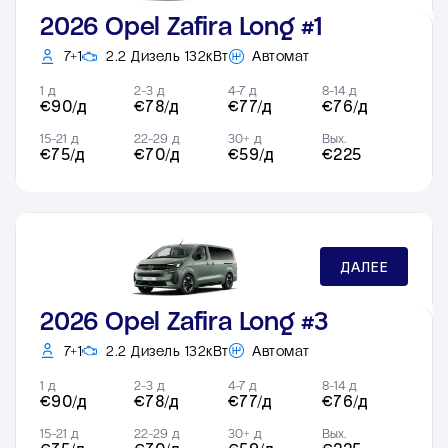
2026 Opel Zafira Long #1
7+1
2.2 Дизель 132кВт
Автомат
1 д
2-3 д
4-7 д
8-14 д
€90/д
€78/д
€77/д
€76/д
15-21 д
22-29 д
30+ д
Вых.
€75/д
€70/д
€59/д
€225
ДАЛЕЕ
2026 Opel Zafira Long #3
7+1
2.2 Дизель 132кВт
Автомат
1 д
2-3 д
4-7 д
8-14 д
€90/д
€78/д
€77/д
€76/д
15-21 д
22-29 д
30+ д
Вых.