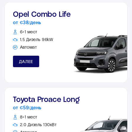
Opel Combo Life
от €38/день
6+1 мест
1.5 Дизель 96kW
Автомат
ДАЛЕЕ
Toyota Proace Long
от €59/день
8+1 мест
2.0 Дизель 130кВт