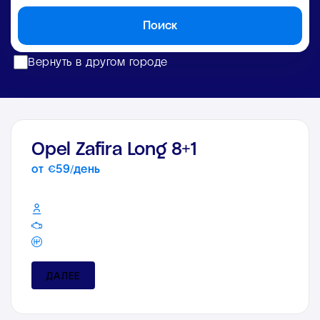
Поиск
Вернуть в другом городе
Opel Zafira Long 8+1
от €59/день
ДАЛЕЕ