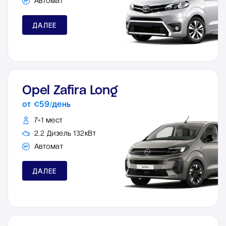
Автомат
ДАЛЕЕ
Opel Zafira Long
от €59/день
7+1 мест
2.2 Дизель 132кВт
Автомат
ДАЛЕЕ