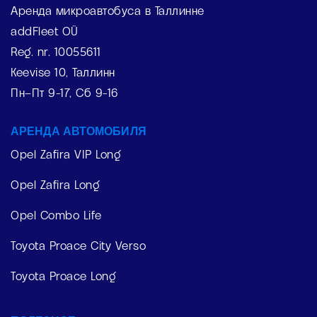
Аренда микроавтобуса в Таллинне
addFleet OÜ
Reg. nr. 10055611
Keevise 10, Таллинн
Пн–Пт 9-17, Сб 9-16
АРЕНДА АВТОМОБИЛЯ
Opel Zafira VIP Long
Opel Zafira Long
Opel Combo Life
Toyota Proace City Verso
Toyota Proace Long